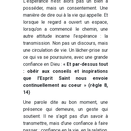
L’espérance n’est alors pas un bien à
posséder, mais un consentement. Une
manière de dire oui à la vie qui appelle. Et
lorsque le regard a ouvert un espace,
lorsqu’on a commencé le chemin, une
autre attitude incarne l’espérance : la
transmission. Non pas un discours, mais
une circulation de vie. Un lâcher-prise sur
ce qui va se poursuivre, avec une grande
confiance en Dieu :
« Et par-dessus tout
: obéir aux conseils et inspirations
que l’Esprit Saint nous envoie
continuellement au coeur » (règle 8,
14)
Une parole dite au bon moment, une
présence qui demeure, un geste qui
soutient. Il ne s’agit pas d’un savoir à
transmettre, mais d’une confiance à faire
passer : confiance en la vie, en la relation,