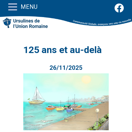
MENU
125 ans et au-delà
26/11/2025