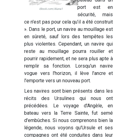
port est en
iStock.com/Aluna1
sécurité, mais
ce n'est pas pour cela qu’il a été construit
». Dans le port, un navire au mouillage est
en sûreté, sauf lors des tempêtes les
plus violentes. Cependant, un navire qui
reste au mouillage pourra rouiller et
pourrir rapidement, et ne sera plus apte à
remplir sa fonction. Lorsqu'un navire
vogue vers l'horizon, il lève l'ancre et
l'emporte vers un nouveau port.
Les navires sont bien présents dans les
récits des Ursulines qui nous ont
précédées. Le voyage d'Angèle, en
bateau vers la Terre Sainte, fut semé
d'embûches. Si nous comprenons bien la
légende, nous voyons qu'Ursule et ses
compagnes ont été conduites dans leur