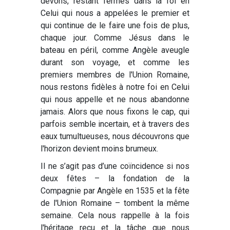
devons, restant fermes dans la foi en
Celui qui nous a appelées le premier et
qui continue de le faire une fois de plus,
chaque jour. Comme Jésus dans le
bateau en péril, comme Angèle aveugle
durant son voyage, et comme les
premiers membres de l'Union Romaine,
nous restons fidèles à notre foi en Celui
qui nous appelle et ne nous abandonne
jamais. Alors que nous fixons le cap, qui
parfois semble incertain, et à travers des
eaux tumultueuses, nous découvrons que
l'horizon devient moins brumeux.
Il ne s’agit pas d’une coïncidence si nos
deux fêtes – la fondation de la
Compagnie par Angèle en 1535 et la fête
de l'Union Romaine – tombent la même
semaine. Cela nous rappelle à la fois
l'héritage reçu et la tâche que nous