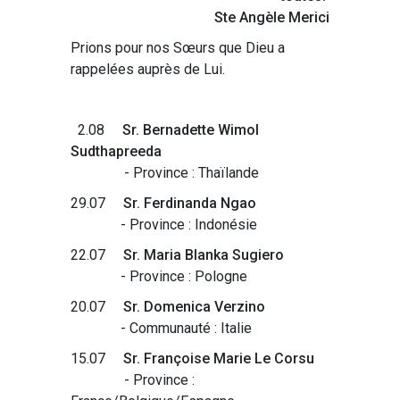
Ste Angèle Merici
Prions pour nos Sœurs que Dieu a
rappelées auprès de Lui.
2.08
Sr. Bernadette Wimol
Sudthapreeda
- Province : Thaïlande
29.07
Sr. Ferdinanda Ngao
- Province : Indonésie
22.07
Sr. Maria Blanka Sugiero
- Province : Pologne
20.07
Sr. Domenica Verzino
- Communauté : Italie
15.07
Sr. Françoise Marie Le Corsu
- Province :