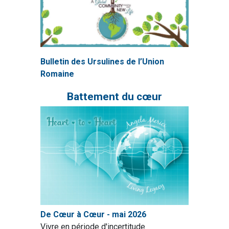
Bulletin des Ursulines de l’Union
Romaine
Battement du cœur
De Cœur à Cœur - mai 2026
Vivre en période d'incertitude