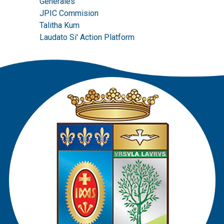
Générales
JPIC Commision
Talitha Kum
Laudato Si' Action Platform