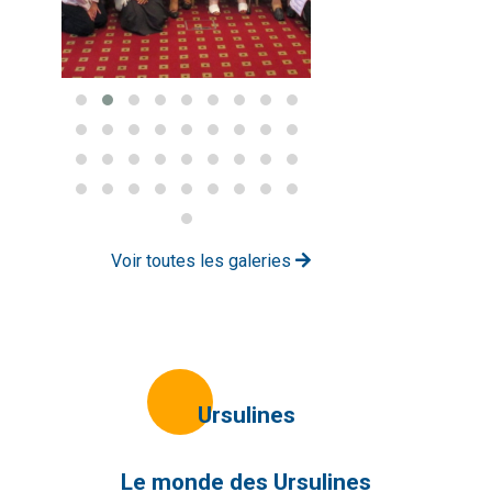
Voir toutes les galeries
Ursulines
Le monde des Ursulines