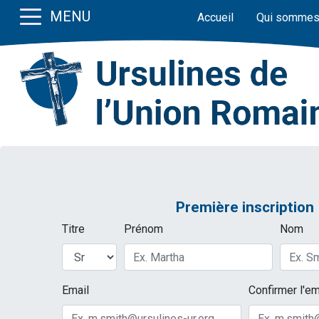
MENU
Accueil
Qui sommes
Première inscription
Titre
Prénom
Nom
Email
Confirmer l'em