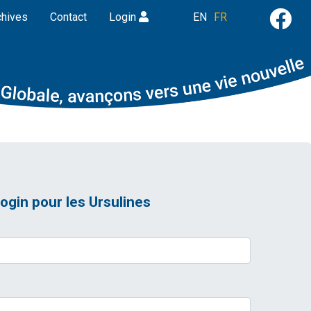
chives
Contact
Login
EN
FR
ogin pour les Ursulines