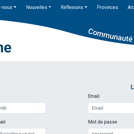
-nous
Nouvelles
Réflexions
Provinces
Ar
L
Email
ail
Mot de passe