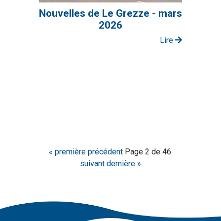
Nouvelles de Le Grezze - mars
2026
Lire
« première
précédent
Page 2 de 46.
suivant
dernière »