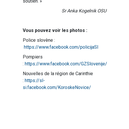
soutien. »
Sr Anka Kogelnik OSU
Vous pouvez voir les photos :
Police slovène :
https://www.facebook.com/policijaSI
Pompiers
:
https://www.facebook.com/GZSlovenije/
Nouvelles de la région de Carinthie
:
https://sl-
si.facebook.com/KoroskeNovice/