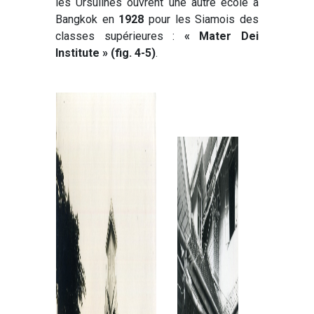
les Ursulines ouvrent une autre école à
Bangkok en
1928
pour les Siamois des
classes supérieures :
« Mater Dei
Institute » (fig. 4-5)
.