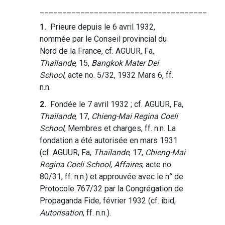
_____________________________________
1.
Prieure depuis le 6 avril 1932,
nommée par le Conseil provincial du
Nord de la France, cf. AGUUR, Fa,
Thaïlande
, 15,
Bangkok Mater Dei
School
, acte no. 5/32, 1932 Mars 6, ff.
n.n.
2.
Fondée le 7 avril 1932 ; cf. AGUUR, Fa,
Thaïlande
, 17,
Chieng-Mai Regina Coeli
School
, Membres et charges, ff. n.n. La
fondation a été autorisée en mars 1931
(cf. AGUUR, Fa,
Thaïlande
, 17,
Chieng-Mai
Regina Coeli School, Affaires
, acte no.
80/31, ff. n.n.) et approuvée avec le n° de
Protocole 767/32 par la Congrégation de
Propaganda Fide, février 1932 (cf. ibid,
Autorisation
, ff. n.n.).