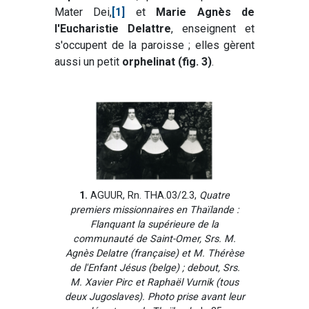
Mater Dei,
[1]
et
Marie Agnès de
l'Eucharistie Delattre
, enseignent et
s'occupent de la paroisse ; elles gèrent
aussi un petit
orphelinat (fig. 3)
.
1.
AGUUR, Rn. THA.03/2.3,
Quatre
premiers missionnaires en Thaïlande :
Flanquant la supérieure de la
communauté de Saint-Omer, Srs. M.
Agnès Delatre (française) et M. Thérèse
de l'Enfant Jésus (belge) ; debout, Srs.
M. Xavier Pirc et Raphaël Vurnik (tous
deux Jugoslaves). Photo prise avant leur