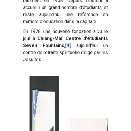
bâtiment en 1958. Depuis, l'Institut a
accueilli un grand nombre d'étudiants et
reste aujourd'hui une référence en
matière d'éducation dans la capitale.
En 1978, une nouvelle fondation a vu le
jour à
Chiang-Mai
:
Centre d'étudiants
Seven Fountains
,
[4]
aujourd'hui un
centre de retraite spirituelle dirigé par les
Jésuites.