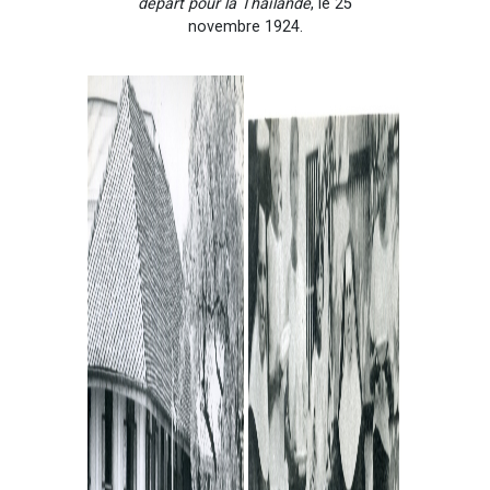
départ pour la Thaïlande
, le 25
novembre 1924.