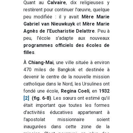
Quant au
Calvaire
, dix religieuses y
restèrent pour continuer l'œuvre, quelque
peu modifiée : il y avait
Mère Marie
Gabriel van Nieuwkuyk
et
Mère Marie
Agnès de l'Eucharistie Delattre
. Peu à
peu, l'école s'adapte aux nouveaux
programmes officiels des écoles de
filles
.
À
Chiang-Mai
, une ville située à environ
470 miles de Bangkok et destinée à
devenir le centre de la nouvelle mission
catholique dans le Nord, les Ursulines ont
fondé une école,
Regina Coeli
, en
1932
[2]
(fig. 6-8)
. Les sœurs ont estimé qu'il
était important que toutes les formes
d'activités éducatives appartenant à
l'apostolat missionnaire soient
inaugurées dans cette zone de la