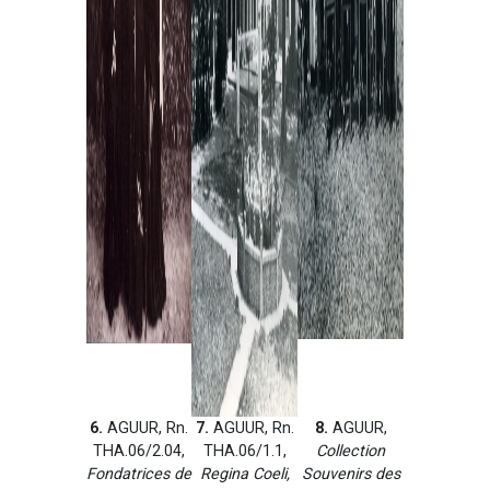
6.
AGUUR, Rn.
7.
AGUUR, Rn.
8.
AGUUR,
THA.06/2.04,
THA.06/1.1,
Collection
Fondatrices de
Regina Coeli,
Souvenirs des