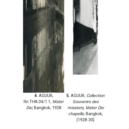
4.
AGUUR,
5.
AGUUR,
Collection
Rn.THA.04/1.1,
Mater
Souvenirs des
Dei
, Bangkok, 1928
missions, Mater Dei
chapelle
, Bangkok,
[1928-30]