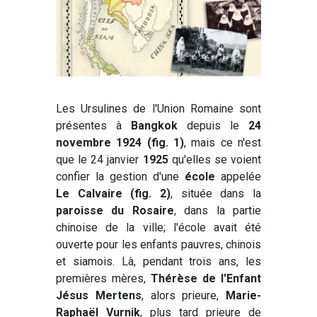
Les Ursulines de l'Union Romaine sont
présentes à
Bangkok
depuis le
24
novembre 1924 (fig. 1)
, mais ce n'est
que le 24 janvier
1925
qu'elles se voient
confier la gestion d'une
école
appelée
Le Calvaire (fig. 2)
, située dans la
paroisse du Rosaire
, dans la partie
chinoise de la ville; l'école avait été
ouverte pour les enfants pauvres, chinois
et siamois. Là, pendant trois ans, les
premières mères,
Thérèse de l'Enfant
Jésus Mertens
, alors prieure,
Marie-
Raphaël Vurnik
, plus tard prieure de