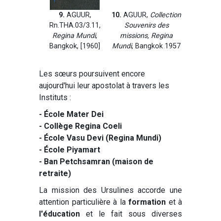
9.
AGUUR,
10.
AGUUR,
Collection
Rn.THA.03/3.11,
Souvenirs des
Regina Mundi
,
missions, Regina
Bangkok, [1960]
Mundi
, Bangkok 1957
Les sœurs poursuivent encore
aujourd'hui leur apostolat à travers les
Instituts :
- École Mater Dei
- Collège Regina Coeli
- École Vasu Devi (Regina Mundi)
- École Piyamart
- Ban Petchsamran (maison de
retraite)
La mission des Ursulines accorde une
attention particulière à la
formation
et à
l'éducation
et le fait sous diverses