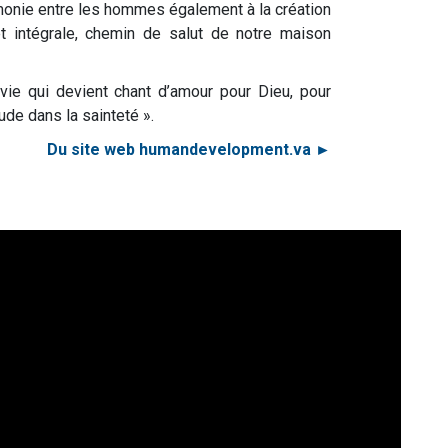
rmonie entre les hommes également à la création
t intégrale, chemin de salut de notre maison
e vie qui devient chant d’amour pour Dieu, pour
tude dans la sainteté ».
Du site web humandevelopment.va ►