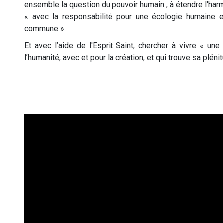
ensemble la question du pouvoir humain ; à étendre l'ha
« avec la responsabilité pour une écologie humaine e
commune ».
Et avec l’aide de l'Esprit Saint, chercher à vivre « un
l’humanité, avec et pour la création, et qui trouve sa pléni