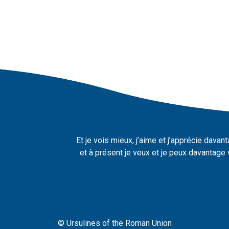
Et je vois mieux, j’aime et j’apprécie dava
et à présent je veux et je peux davantage
© Ursulines of the Roman Union