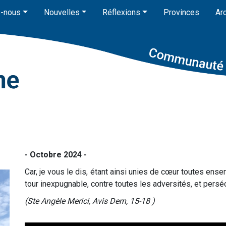
-nous
Nouvelles
Réflexions
Provinces
Ar
- Octobre 2024 -
Car, je vous le dis, étant ainsi unies de cœur toutes e
tour inexpugnable, contre toutes les adversités, et pers
(Ste Angèle Merici, Avis Dern, 15-18 )