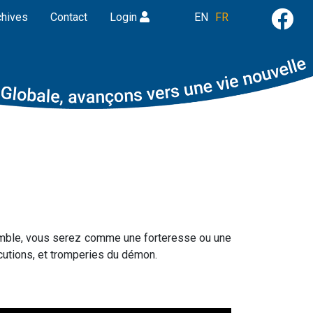
chives
Contact
Login
EN
FR
nsemble, vous serez comme une forteresse ou une
écutions, et tromperies du démon.