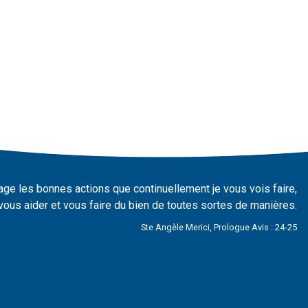
ntage les bonnes actions que continuellement je vous vois faire,
 vous aider et vous faire du bien de toutes sortes de manières.
Ste Angèle Merici, Prologue Avis : 24-25