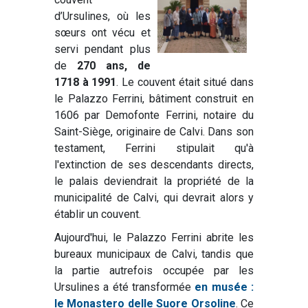
d’Ursulines, où les
sœurs ont vécu et
servi pendant plus
de
270 ans, de
1718 à 1991
. Le couvent était situé dans
le Palazzo Ferrini, bâtiment construit en
1606 par Demofonte Ferrini, notaire du
Saint-Siège, originaire de Calvi. Dans son
testament, Ferrini stipulait qu'à
l'extinction de ses descendants directs,
le palais deviendrait la propriété de la
municipalité de Calvi, qui devrait alors y
établir un couvent.
Aujourd'hui, le Palazzo Ferrini abrite les
bureaux municipaux de Calvi, tandis que
la partie autrefois occupée par les
Ursulines a été transformée
en musée :
le Monastero delle Suore Orsoline
. Ce