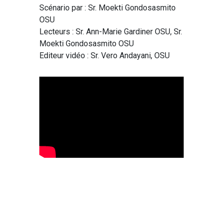
Scénario par : Sr. Moekti Gondosasmito
OSU
Lecteurs : Sr. Ann-Marie Gardiner OSU, Sr.
Moekti Gondosasmito OSU
Editeur vidéo : Sr. Vero Andayani, OSU