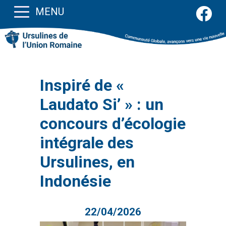
MENU
Inspiré de «
Laudato Si’ » : un
concours d’écologie
intégrale des
Ursulines, en
Indonésie
22/04/2026