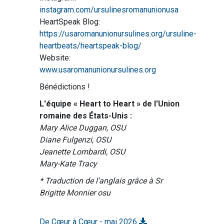
instagram.com/ursulinesromanunionusa
HeartSpeak Blog:
https://usaromanunionursulines.org/ursuline-
heartbeats/heartspeak-blog/
Website:
www.usaromanunionursulines.org
Bénédictions !
L'équipe « Heart to Heart » de l'Union
romaine des États-Unis :
Mary Alice Duggan, OSU
Diane Fulgenzi, OSU
Jeanette Lombardi, OSU
Mary-Kate Tracy
* Traduction de l'anglais grâce à Sr
Brigitte Monnier osu
De Cœur à Cœur - mai 2026