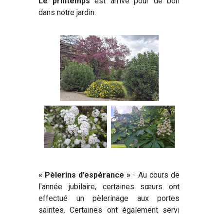
Le printemps
est arrivé pour de bon
dans notre jardin.
« Pèlerins d’espérance »
- Au cours de
l'année jubilaire, certaines sœurs ont
effectué un pèlerinage aux portes
saintes. Certaines ont également servi