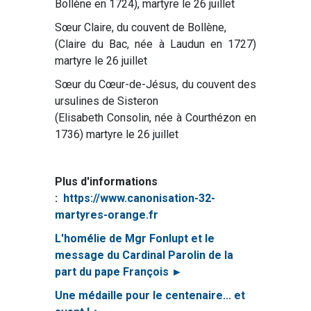
Bollène en 1724), martyre le 26 juillet
Sœur Claire, du couvent de Bollène,
(Claire du Bac, née à Laudun en 1727)
martyre le 26 juillet
Sœur du Cœur-de-Jésus, du couvent des
ursulines de Sisteron
(Elisabeth Consolin, née à Courthézon en
1736) martyre le 26 juillet
Plus d'informations
:
https://www.canonisation-32-
martyres-orange.fr
L'homélie de Mgr Fonlupt et le
message du Cardinal Parolin de la
part du pape François ►
Une médaille pour le centenaire... et