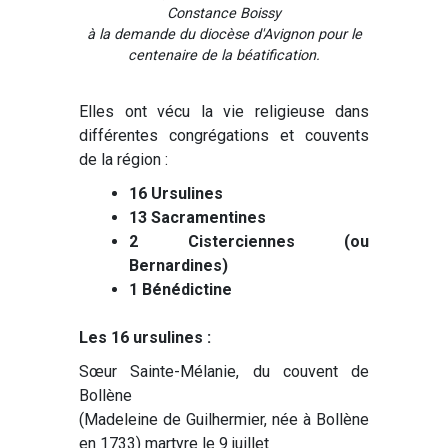
Constance Boissy
à la demande du diocèse d'Avignon pour le
centenaire de la béatification.
Elles ont vécu la vie religieuse dans
différentes congrégations et couvents
de la région :
16 Ursulines
13 Sacramentines
2 Cisterciennes (ou
Bernardines)
1 Bénédictine
Les 16 ursulines :
Sœur Sainte-Mélanie, du couvent de
Bollène
(Madeleine de Guilhermier, née à Bollène
en 1733) martyre le 9 juillet