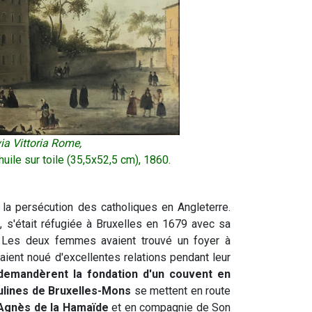
ia Vittoria Rome,
uile sur toile (35,5x52,5 cm), 1860.
la persécution des catholiques en Angleterre.
e
, s'était réfugiée à Bruxelles en 1679 avec sa
 Les deux femmes avaient trouvé un foyer à
aient noué d'excellentes relations pendant leur
demandèrent la fondation d'un couvent en
ulines de Bruxelles-Mons
se mettent en route
Agnès de la Hamaïde
et en compagnie de Son