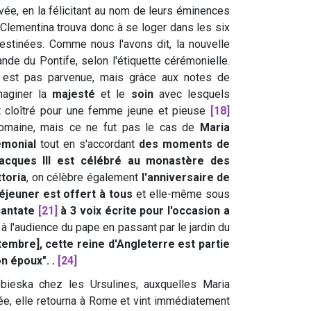
ée, en la félicitant au nom de leurs éminences
Clementina trouva donc à se loger dans les six
estinées. Comme nous l'avons dit, la nouvelle
de du Pontife, selon l'étiquette cérémonielle.
 est pas parvenue, mais grâce aux notes de
maginer la
majesté
et le
soin
avec lesquels
t cloîtré pour une femme jeune et pieuse
[18]
 romaine, mais ce ne fut pas le cas de
Maria
émonial
tout en s'accordant
des moments de
 Jacques III est célébré au monastère des
ttoria
, on célèbre également
l'anniversaire de
éjeuner est offert à tous
et elle-même sous
cantate
[21]
à 3 voix écrite pour l'occasion a
à l'audience du pape en passant par le jardin du
tembre], cette reine d'Angleterre est partie
on époux".
.
[24]
bieska chez les Ursulines, auxquelles Maria
iée, elle retourna à Rome et vint immédiatement