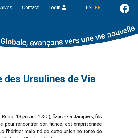
chives
Contact
Login
EN
FR
 des Ursulines de Via
 Rome 18 janvier 1735), fiancée à
Jacques
, fils
alie pour rencontrer son fiancé, est emprisonnée
ue l'héritier mâle né de cette union ne tente de