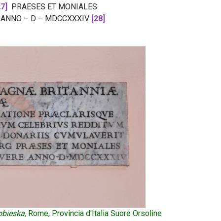
27]
PRAESES ET MONIALES
 ANNO – D – MDCCXXXIV
[28]
obieska,
Rome, Provincia d'Italia Suore Orsoline