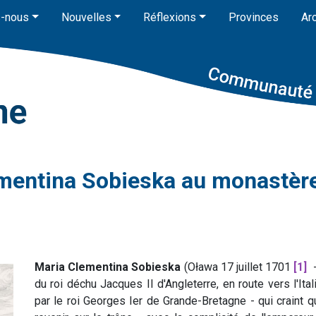
-nous
Nouvelles
Réflexions
Provinces
Ar
ementina Sobieska au monastère
Maria Clementina Sobieska
(Oława 17 juillet 1701
[1]
-
du roi déchu Jacques II d'Angleterre, en route vers l'It
par le roi Georges Ier de Grande-Bretagne - qui craint q