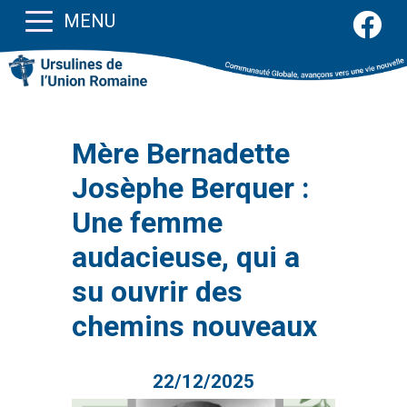
MENU
Mère Bernadette
Josèphe Berquer :
Une femme
audacieuse, qui a
su ouvrir des
chemins nouveaux
22/12/2025