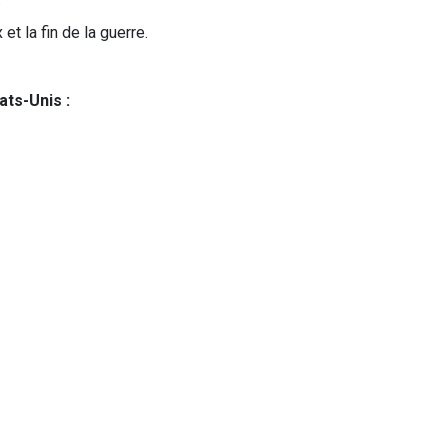
t la fin de la guerre.
ats-Unis :