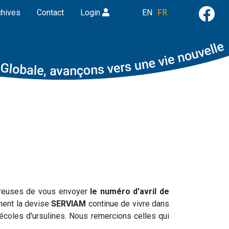
chives
Contact
Login
EN
FR
reuses de vous envoyer
le numéro d'avril de
ment la devise
SERVIAM
continue de vivre dans
écoles d'ursulines. Nous remercions celles qui
.