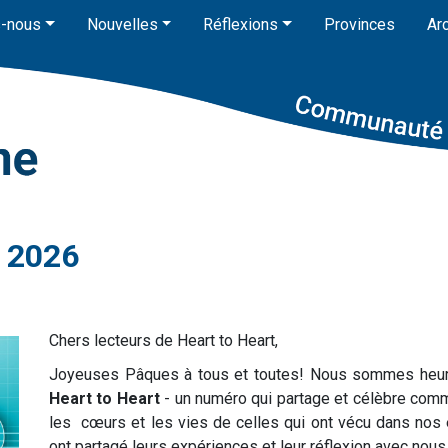
-nous
Nouvelles
Réflexions
Provinces
Ar
l 2026
Chers lecteurs de Heart to Heart,
Joyeuses Pâques à tous et toutes! Nous sommes heu
Heart to Heart
- un numéro qui partage et célèbre com
les cœurs et les vies de celles qui ont vécu dans nos 
ont partagé leurs expériences et leur réflexion avec nous