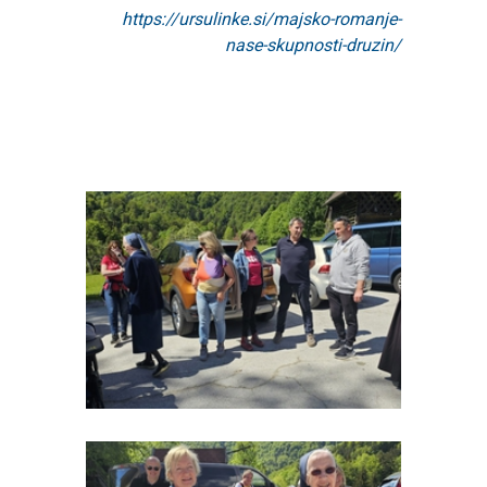
https://ursulinke.si/majsko-romanje-
nase-skupnosti-druzin/