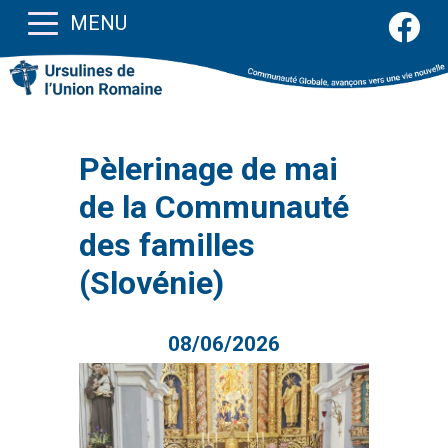
MENU
Pèlerinage de mai
de la Communauté
des familles
(Slovénie)
08/06/2026