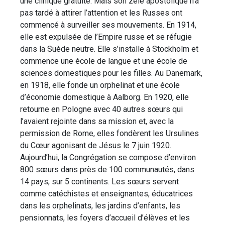
une clinique gratuite. Mais son zèle apostolique n’a
pas tardé à attirer l’attention et les Russes ont
commencé à surveiller ses mouvements. En 1914,
elle est expulsée de l’Empire russe et se réfugie
dans la Suède neutre. Elle s’installe à Stockholm et
commence une école de langue et une école de
sciences domestiques pour les filles. Au Danemark,
en 1918, elle fonde un orphelinat et une école
d’économie domestique à Aalborg. En 1920, elle
retourne en Pologne avec 40 autres sœurs qui
l’avaient rejointe dans sa mission et, avec la
permission de Rome, elles fondèrent les Ursulines
du Cœur agonisant de Jésus le 7 juin 1920.
Aujourd’hui, la Congrégation se compose d’environ
800 sœurs dans près de 100 communautés, dans
14 pays, sur 5 continents. Les sœurs servent
comme catéchistes et enseignantes, éducatrices
dans les orphelinats, les jardins d’enfants, les
pensionnats, les foyers d’accueil d’élèves et les