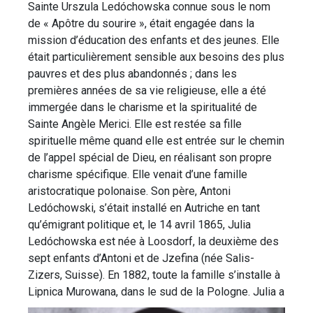
Sainte Urszula Ledóchowska connue sous le nom
de « Apôtre du sourire », était engagée dans la
mission d’éducation des enfants et des jeunes. Elle
était particulièrement sensible aux besoins des plus
pauvres et des plus abandonnés ; dans les
premières années de sa vie religieuse, elle a été
immergée dans le charisme et la spiritualité de
Sainte Angèle Merici. Elle est restée sa fille
spirituelle même quand elle est entrée sur le chemin
de l’appel spécial de Dieu, en réalisant son propre
charisme spécifique. Elle venait d’une famille
aristocratique polonaise. Son père, Antoni
Ledóchowski, s’était installé en Autriche en tant
qu’émigrant politique et, le 14 avril 1865, Julia
Ledóchowska est née à Loosdorf, la deuxième des
sept enfants d’Antoni et de Jzefina (née Salis-
Zizers, Suisse). En 1882, toute la famille s’installe à
Lipnica Murowana, dans le sud de la Pologne.
Julia a