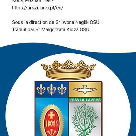
Kona, Poznań 1987.
https://urszulanki.pl/en/
Sous la direction de Sr Iwona Naglik OSU
Traduit par Sr Malgorzata Kloza OSU