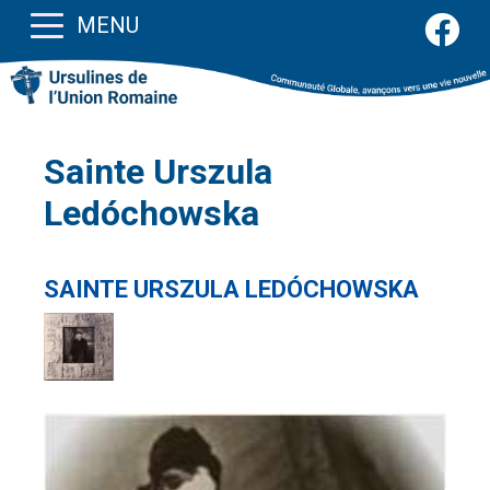
MENU
Sainte Urszula
Ledóchowska
SAINTE URSZULA LEDÓCHOWSKA