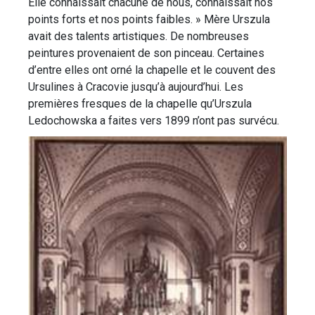
Elle connaissait chacune de nous, connaissait nos
points forts et nos points faibles. » Mère Urszula
avait des talents artistiques. De nombreuses
peintures provenaient de son pinceau. Certaines
d’entre elles ont orné la chapelle et le couvent des
Ursulines à Cracovie jusqu’à aujourd’hui. Les
premières fresques de la chapelle qu’Urszula
Ledochowska a faites vers 1899 n’ont pas survécu.